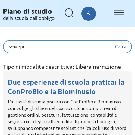
Cerca
Tipo di modalità descrittiva: Libera narrazione
Due esperienze di scuola pratica: la
ConProBio e la Biominusio
L’attività di scuola pratica con ConProBio e Biominusio
coinvolge gli allievi del quarto ciclo in compiti reali di
gestione ordini, pesatura, fatturazione, contabilità e
segretariato legati alla vendita di prodotti biologici,
sviluppando competenze scolastiche (calcoli, uso di Word
ed Excel), pratiche (ordine, precisione, riordino) e