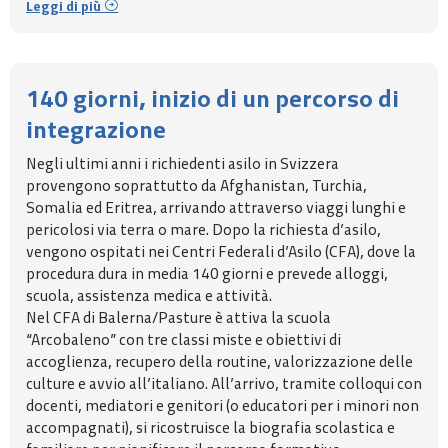
Leggi di più
140 giorni, inizio di un percorso di
integrazione
Negli ultimi anni i richiedenti asilo in Svizzera
provengono soprattutto da Afghanistan, Turchia,
Somalia ed Eritrea, arrivando attraverso viaggi lunghi e
pericolosi via terra o mare. Dopo la richiesta d’asilo,
vengono ospitati nei Centri Federali d’Asilo (CFA), dove la
procedura dura in media 140 giorni e prevede alloggi,
scuola, assistenza medica e attività.
Nel CFA di Balerna/Pasture è attiva la scuola
“Arcobaleno” con tre classi miste e obiettivi di
accoglienza, recupero della routine, valorizzazione delle
culture e avvio all’italiano. All’arrivo, tramite colloqui con
docenti, mediatori e genitori (o educatori per i minori non
accompagnati), si ricostruisce la biografia scolastica e