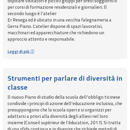
ospitare visitatori e piccoli gruppi per brevi soggiorni o
per corsi di formazione residenziali e giornalieri. Il
secondo luogo è l’atelier
Er Resega ed è ubicato in una vecchia falegnameria a
Gerra Piano. L’atelier dispone di spazi lavorativi,
macchinari ed apparecchiature che richiedono un
approccio attento e responsabile.
Leggi di più
Strumenti per parlare di diversità in
classe
Il nuovo Piano di studio della scuola dell’obbligo ticinese
condivide i principi di azione dell’educazione inclusiva, che
presuppongono che la scuola operi e si organizzi per
adattarsi a priori alla diversità degli allievi nel loro
insieme (Conseil supérieur de l’éducation, 2017). Si tratta
di una sfida continua e in divenire che richiede metodi di