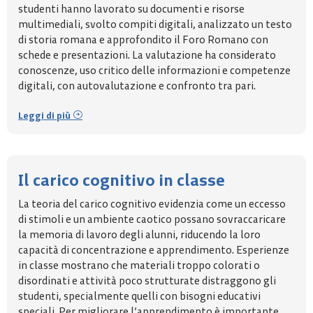
studenti hanno lavorato su documenti e risorse
multimediali, svolto compiti digitali, analizzato un testo
di storia romana e approfondito il Foro Romano con
schede e presentazioni. La valutazione ha considerato
conoscenze, uso critico delle informazioni e competenze
digitali, con autovalutazione e confronto tra pari.
Leggi di più
Il carico cognitivo in classe
La teoria del carico cognitivo evidenzia come un eccesso
di stimoli e un ambiente caotico possano sovraccaricare
la memoria di lavoro degli alunni, riducendo la loro
capacità di concentrazione e apprendimento. Esperienze
in classe mostrano che materiali troppo colorati o
disordinati e attività poco strutturate distraggono gli
studenti, specialmente quelli con bisogni educativi
speciali. Per migliorare l’apprendimento è importante