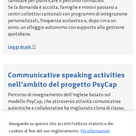
familiare per pianificare il percorso formativo.
Se la domanda è accolta, famiglie e minori passano a
centri collettivi cantonali con programmi di integrazione
personalizzati, frequenza scolastica e, dopo circa un
anno, un alloggio autonomo con supporto alla gestione
quotidiana.
Leggi di più
Communicative speaking activities
nell’ambito del progetto PsyCap
Percorso di insegnamento dell’inglese basato sul
modello PsyCap, che attraverso attività comunicative
autentiche e collaborative ha migliorato clima di classe,
motivazione e competenze degli studenti.
Navigando su questo sito accetti l'utilizzo statistico dei
Leggi di più
cookies al fine del suo miglioramento.
Più informazioni