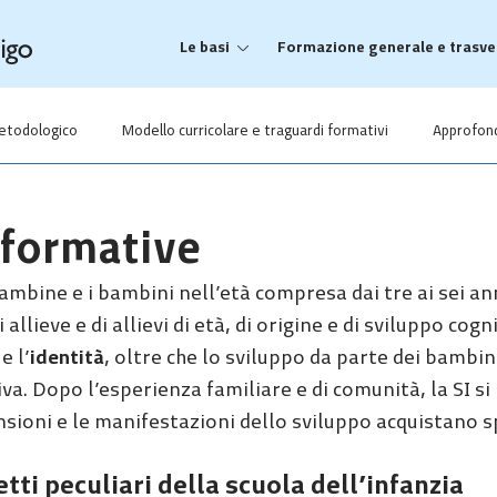
Le basi
Formazione generale e trasve
etodologico
Modello curricolare e traguardi formativi
Approfon
 formative
bambine e i bambini nell’età compresa dai tre ai sei an
llieve e di allievi di età, di origine e di sviluppo cogn
e l’
identità
, oltre che lo sviluppo da parte dei bambin
iva. Dopo l’esperienza familiare e di comunità, la SI 
nsioni e le manifestazioni dello sviluppo acquistano spe
tti peculiari della scuola dell’infanzia