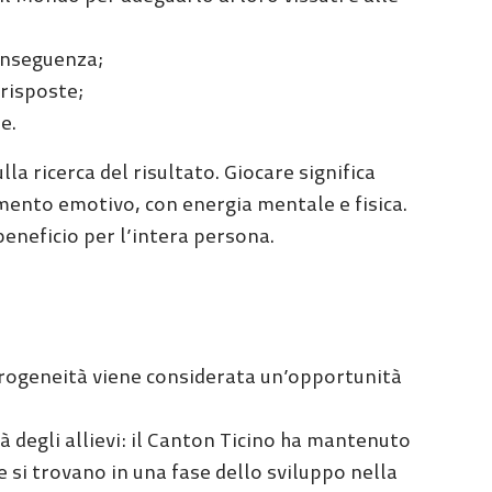
onseguenza;
risposte;
e.
lla ricerca del risultato. Giocare significa
imento emotivo, con energia mentale e fisica.
neficio per l’intera persona.
terogeneità viene considerata un’opportunità
tà degli allievi: il Canton Ticino ha mantenuto
he si trovano in una fase dello sviluppo nella