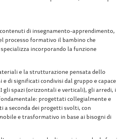
ei contenuti di insegnamento-apprendimento,
del processo formativo il bambino che
 specializza incorporando la funzione
ateriali e la strutturazione pensata dello
 e di significati condivisi dal gruppo e capace
gli spazi (orizzontali e verticali), gli arredi, i
 fondamentale: progettati collegialmente e
 a seconda dei progetti svolti, con
obile e trasformativo in base ai bisogni di