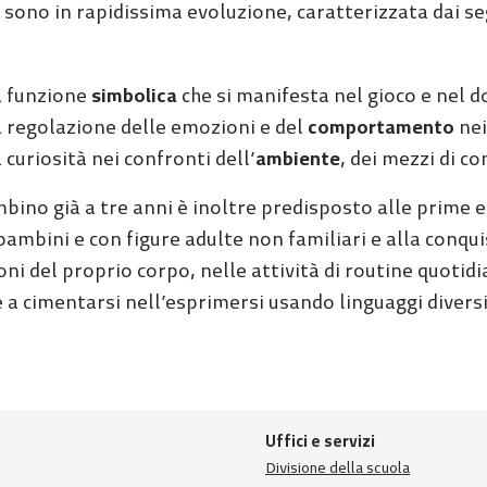
 sono in rapidissima evoluzione, caratterizzata dai se
a funzione
simbolica
che si manifesta nel gioco e nel do
a regolazione delle emozioni e del
comportamento
nei
a curiosità nei confronti dell’
ambiente
, dei mezzi di c
mbino già a tre anni è inoltre predisposto alle prime 
 bambini e con figure adulte non familiari e alla conqu
oni del proprio corpo, nelle attività di routine quotid
e a cimentarsi nell’esprimersi usando linguaggi diversi
Uffici e servizi
Divisione della scuola