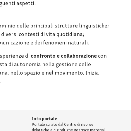
guenti aspetti:
minio delle principali strutture linguistiche;
 diversi contesti di vita quotidiana;
omunicazione e dei fenomeni naturali.
esperienze di
confronto e collaborazione
con
ista di autonomia nella gestione delle
iana, nello spazio e nel movimento. Inizia
.
Info portale
Portale curato dal Centro di risorse
didattiche e digitali, che gestisce materiali