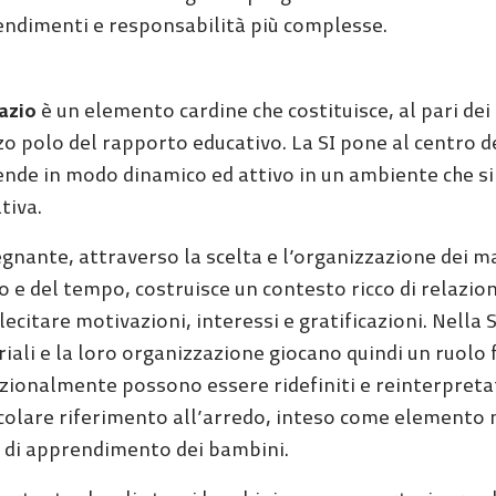
ndimenti e responsabilità più complesse.
azio
è un elemento cardine che costituisce, al pari d
rzo polo del rapporto educativo. La SI pone al centro 
nde in modo dinamico ed attivo in un ambiente che si
tiva.
egnante, attraverso la scelta e l’organizzazione dei m
o e del tempo, costruisce un contesto ricco di relazioni
lecitare motivazioni, interessi e gratificazioni. Nella SI 
iali e la loro organizzazione giocano quindi un ruolo
zionalmente possono essere ridefiniti e reinterpretati
colare riferimento all’arredo, inteso come elemento m
e di apprendimento dei bambini.