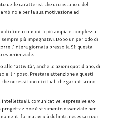
 delle caratteristiche di ciascuno e del
bambino e per la sua motivazione ad
ituali di una comunità più ampia e complessa
iti sempre più impegnativi. Dopo un periodo di
re l’intera giornata presso la SI: questa
lo esperienziale.
alle “attività”, anche le azioni quotidiane, di
zo e il riposo. Prestare attenzione a questi
che necessitano di rituali che garantiscono
, intellettuali, comunicative, espressive e/o
oro progettazione è strumento essenziale per
momenti formativi più definiti, necessari per