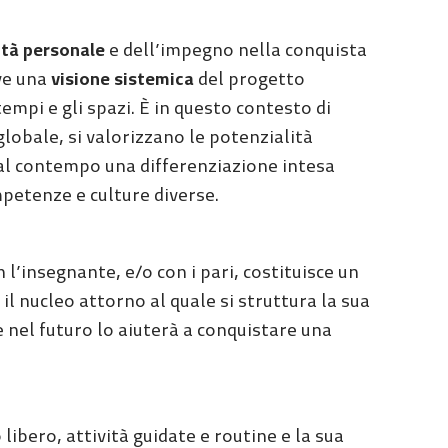
tà personale
e dell’impegno nella conquista
ove una
visione sistemica
del progetto
tempi e gli spazi. È in questo contesto di
lobale, si valorizzano le potenzialità
 al contempo una differenziazione intesa
petenze e culture diverse.
n l’insegnante, e/o con i pari, costituisce un
l nucleo attorno al quale si struttura la sua
 nel futuro lo aiuterà a conquistare una
 libero, attività guidate e routine e la sua