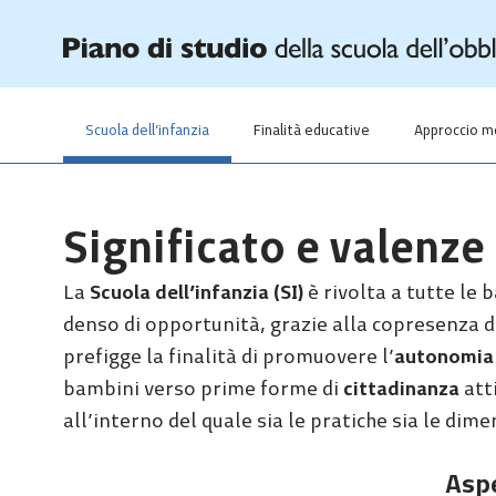
Scuola dell’infanzia
Finalità educative
Approccio m
Significato e valenze
La
Scuola dell’infanzia (SI)
è rivolta a tutte le 
denso di opportunità, grazie alla copresenza di a
prefigge la finalità di promuovere l’
autonomia
bambini verso prime forme di
cittadinanza
att
all’interno del quale sia le pratiche sia le dime
Aspe