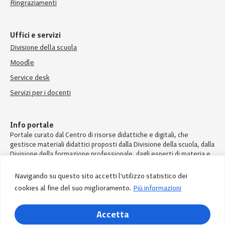
Ringraziamenti
Uffici e servizi
Divisione della scuola
Moodle
Service desk
Servizi per i docenti
Info portale
Portale curato dal Centro di risorse didattiche e digitali, che
gestisce materiali didattici proposti dalla Divisione della scuola, dalla
Divisione della formazione professionale, dagli esperti di materia e
dai docenti.
Navigando su questo sito accetti l'utilizzo statistico dei
cookies al fine del suo miglioramento.
Più informazioni
© Divisione della scuola – Repubblica e Cantone Ticino
Accetta
Informazioni legali