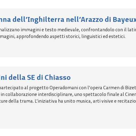
na dell’Inghilterra nell’Arazzo di Bayeu
analizzano immagini e testo medievale, confrontandolo con il lati
agini, approfondendo aspetti storici, linguistici ed estetici.
ni della SE di Chiasso
rtecipato al progetto Operadomani con l’opera Carmen di Bizet, pr
, in collaborazione interdisciplinare, uno spettacolo finale al 
re della trama. L’iniziativa ha unito musica, arti visive e recitazio