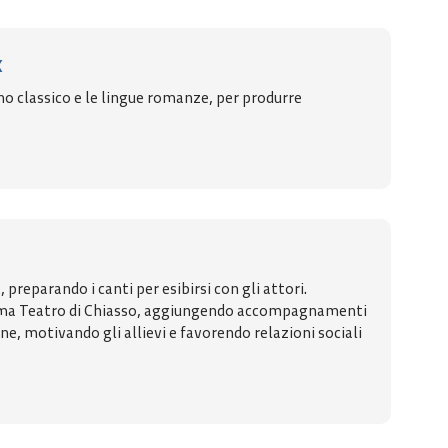
x
no classico e le lingue romanze, per produrre
eparando i canti per esibirsi con gli attori.
Cinema Teatro di Chiasso, aggiungendo accompagnamenti
ne, motivando gli allievi e favorendo relazioni sociali