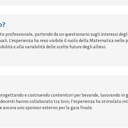
o?
o professionale, partendo da un questionario sugli interessi degl
ali. L’esperienza ha reso visibile il ruolo della Matematica nelle 
ilità e alla variabilità delle scelte future degli allievi.
 progettando e costruendo contenitori per bevande, lavorando in gr
i docenti hanno collaborato tra loro; l’esperienza ha stimolato i
vere ancora uno sponsor esterno per la gara finale.