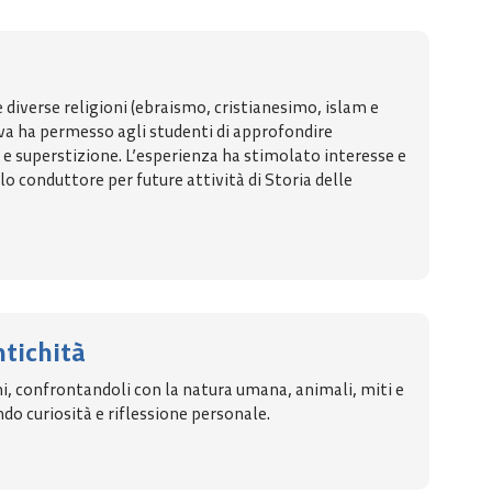
 diverse religioni (ebraismo, cristianesimo, islam e
va ha permesso agli studenti di approfondire
 e superstizione. L’esperienza ha stimolato interesse e
 conduttore per future attività di Storia delle
ntichità
ioni, confrontandoli con la natura umana, animali, miti e
ndo curiosità e riflessione personale.