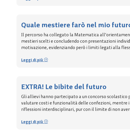
Quale mestiere farò nel mio futur
Il percorso ha collegato la Matematica all’orientament
mestieri scelti e concludendo con presentazioni individu
motivazione, evidenziando però i limiti legati alla flessib
Leggi di più
EXTRA! Le bibite del futuro
Gli allievi hanno partecipato a un concorso scolastico
valutare costi e funzionalità delle confezioni, mentre 
riflessioni interdisciplinari, pur con il limite di non a
Leggi di più