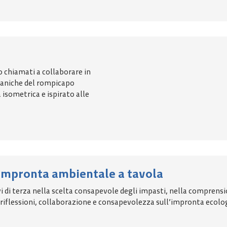
no chiamati a collaborare in
ccaniche del rompicapo
isometrica e ispirato alle
’impronta ambientale a tavola
evi di terza nella scelta consapevole degli impasti, nella compren
 riflessioni, collaborazione e consapevolezza sull’impronta ecolog