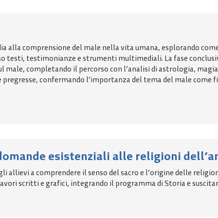
media alla comprensione del male nella vita umana, esplorando come
 testi, testimonianze e strumenti multimediali. La fase conclusi
l male, completando il percorso con l’analisi di astrologia, magia
ze pregresse, confermando l’importanza del tema del male come filo
domande esistenziali alle religioni dell’a
 gli allievi a comprendere il senso del sacro e l’origine delle relig
 lavori scritti e grafici, integrando il programma di Storia e suscita