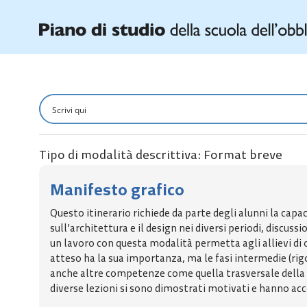
Tipo di modalità descrittiva: Format breve
Manifesto grafico
Questo itinerario richiede da parte degli alunni la capa
sull’architettura e il design nei diversi periodi, discus
un lavoro con questa modalità permetta agli allievi di o
atteso ha la sua importanza, ma le fasi intermedie (r
anche altre competenze come quella trasversale della co
diverse lezioni si sono dimostrati motivati e hanno acco