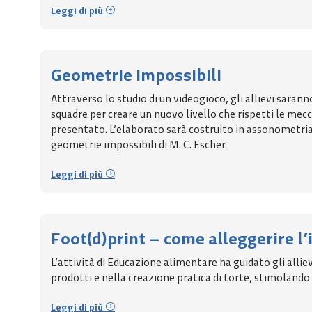
Leggi di più
Geometrie impossibili
Attraverso lo studio di un videogioco, gli allievi saran
squadre per creare un nuovo livello che rispetti le me
presentato. L’elaborato sarà costruito in assonometria 
geometrie impossibili di M. C. Escher.
Leggi di più
Foot(d)print – come alleggerire l
L’attività di Educazione alimentare ha guidato gli alli
prodotti e nella creazione pratica di torte, stimolando
Leggi di più