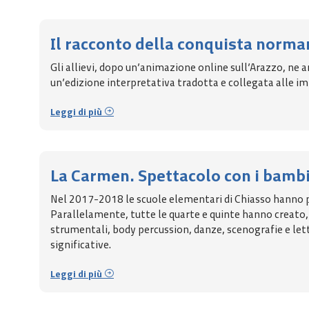
Il racconto della conquista norman
Gli allievi, dopo un’animazione online sull’Arazzo, ne 
un’edizione interpretativa tradotta e collegata alle imm
Leggi di più
La Carmen. Spettacolo con i bambi
Nel 2017-2018 le scuole elementari di Chiasso hanno pa
Parallelamente, tutte le quarte e quinte hanno creato
strumentali, body percussion, danze, scenografie e lettu
significative.
Leggi di più