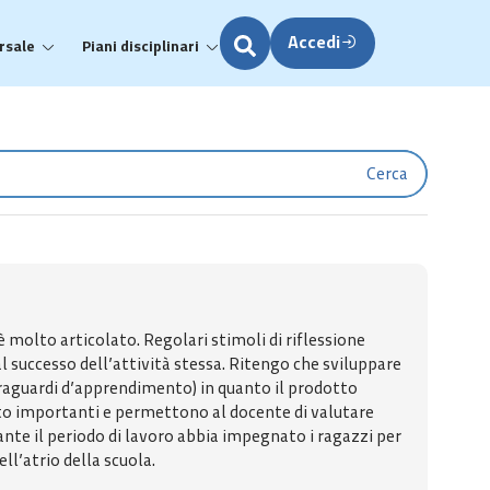
Accedi
rsale
Piani disciplinari
Cerca
è molto articolato. Regolari stimoli di riflessione
al successo dell’attività stessa. Ritengo che sviluppare
i traguardi d’apprendimento) in quanto il prodotto
to importanti e permettono al docente di valutare
nte il periodo di lavoro abbia impegnato i ragazzi per
ll’atrio della scuola.