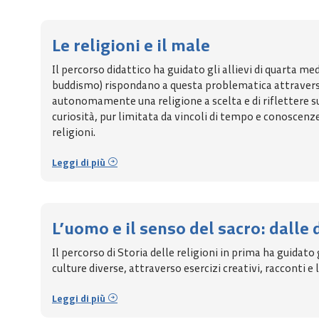
Le religioni e il male
Il percorso didattico ha guidato gli allievi di quarta 
buddismo) rispondano a questa problematica attraverso
autonomamente una religione a scelta e di riflettere su
curiosità, pur limitata da vincoli di tempo e conoscen
religioni.
Leggi di più
L’uomo e il senso del sacro: dalle 
Il percorso di Storia delle religioni in prima ha guidato
culture diverse, attraverso esercizi creativi, racconti e
Leggi di più