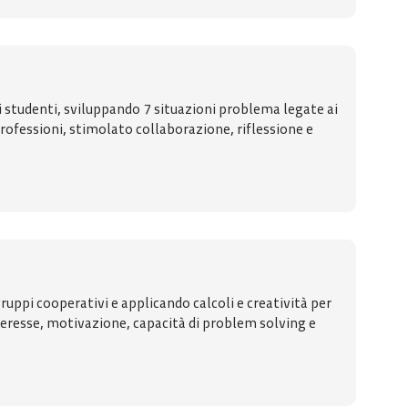
i studenti, sviluppando 7 situazioni problema legate ai
professioni, stimolato collaborazione, riflessione e
uppi cooperativi e applicando calcoli e creatività per
nteresse, motivazione, capacità di problem solving e