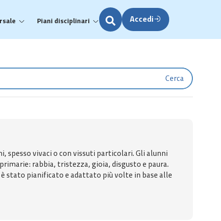
Accedi
rsale
Piani disciplinari
Cerca
spesso vivaci o con vissuti particolari. Gli alunni
imarie: rabbia, tristezza, gioia, disgusto e paura.
stato pianificato e adattato più volte in base alle