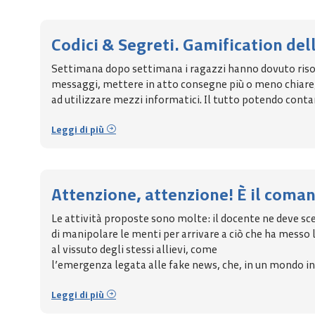
Codici & Segreti. Gamification de
Settimana dopo settimana i ragazzi hanno dovuto riso
messaggi, mettere in atto consegne più o meno chiare
ad utilizzare mezzi informatici. Il tutto potendo conta
Leggi di più
Attenzione, attenzione! È il coma
Le attività proposte sono molte: il docente ne deve sc
di manipolare le menti per arrivare a ciò che ha messo l
al vissuto degli stessi allievi, come
l’emergenza legata alle fake news, che, in un mondo in
Leggi di più