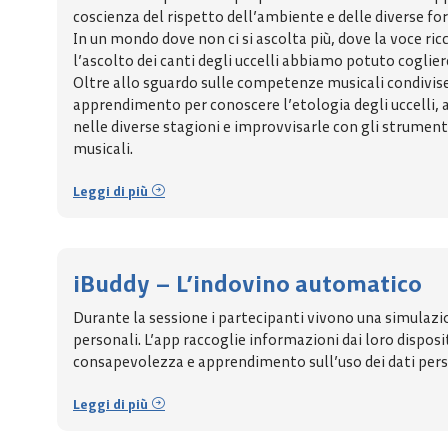
coscienza del rispetto dell’ambiente e delle diverse for
In un mondo dove non ci si ascolta più, dove la voce ri
l’ascolto dei canti degli uccelli abbiamo potuto coglier
Oltre allo sguardo sulle competenze musicali condivise,
apprendimento per conoscere l’etologia degli uccelli, a
nelle diverse stagioni e improvvisarle con gli strument
musicali.
Leggi di più
iBuddy – L’indovino automatico
Durante la sessione i partecipanti vivono una simulazio
personali. L’app raccoglie informazioni dai loro dispos
consapevolezza e apprendimento sull’uso dei dati person
Leggi di più