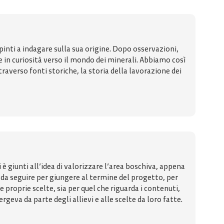
inti a indagare sulla sua origine. Dopo osservazioni,
 in curiosità verso il mondo dei minerali. Abbiamo così
ttraverso fonti storiche, la storia della lavorazione dei
è giunti all’idea di valorizzare l’area boschiva, appena
r da seguire per giungere al termine del progetto, per
le proprie scelte, sia per quel che riguarda i contenuti,
eva da parte degli allievi e alle scelte da loro fatte.