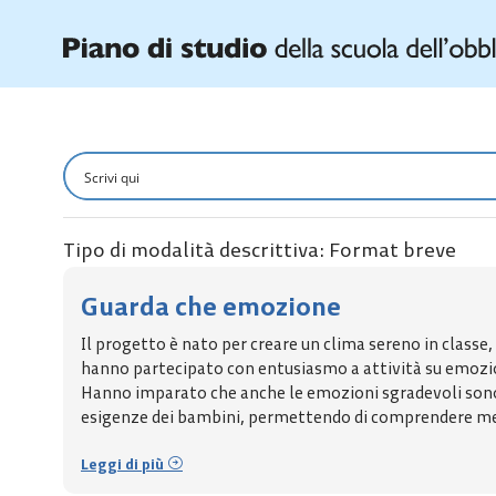
Tipo di modalità descrittiva: Format breve
Guarda che emozione
Il progetto è nato per creare un clima sereno in classe
hanno partecipato con entusiasmo a attività su emozioni
Hanno imparato che anche le emozioni sgradevoli sono i
esigenze dei bambini, permettendo di comprendere megl
Leggi di più