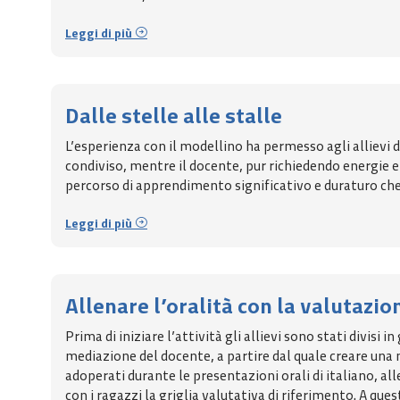
Leggi di più
Dalle stelle alle stalle
L’esperienza con il modellino ha permesso agli allievi 
condiviso, mentre il docente, pur richiedendo energie e
percorso di apprendimento significativo e duraturo che c
Leggi di più
Allenare l’oralità con la valutazio
Prima di iniziare l’attività gli allievi sono stati divisi
mediazione del docente, a partire dal quale creare una m
adoperati durante le presentazioni orali di italiano, al
con i ragazzi la griglia valutativa di riferimento. A qu