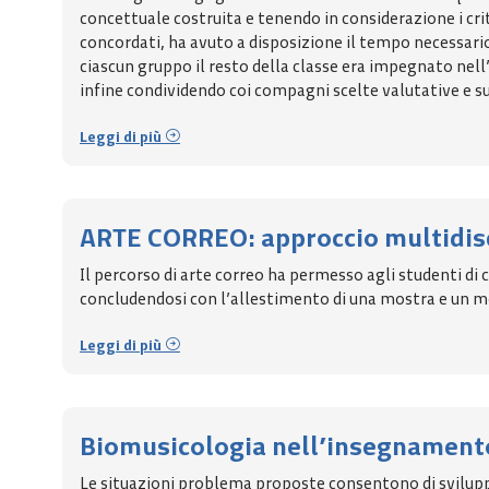
concettuale costruita e tenendo in considerazione i crit
concordati, ha avuto a disposizione il tempo necessario 
ciascun gruppo il resto della classe era impegnato nell’
infine condividendo coi compagni scelte valutative e s
Leggi di più
ARTE CORREO: approccio multidisc
Il percorso di arte correo ha permesso agli studenti di 
concludendosi con l’allestimento di una mostra e un m
Leggi di più
Biomusicologia nell’insegnament
Le situazioni problema proposte consentono di sviluppa