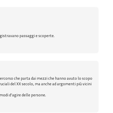
egistravano passaggi e scoperte.
 percorso che parta dai mezzi che hanno avuto lo scopo
cruciali del XX secolo, ma anche ad argomenti più vicini
modi d’agire delle persone.