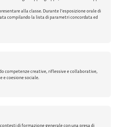
presentare alla classe. Durante l’esposizione orale di
tuata compilando la lista di parametri concordata ed
ndo competenze creative, riflessive e collaborative,
 e coesione sociale.
 contesti di formazione generale con una presa di