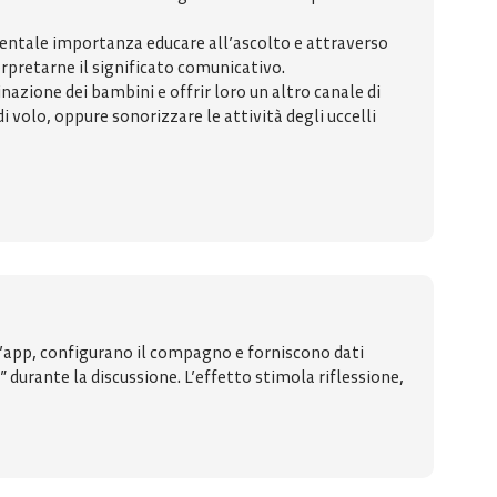
amentale importanza educare all’ascolto e attraverso
terpretarne il significato comunicativo.
azione dei bambini e offrir loro un altro canale di
 volo, oppure sonorizzare le attività degli uccelli
 l’app, configurano il compagno e forniscono dati
 durante la discussione. L’effetto stimola riflessione,