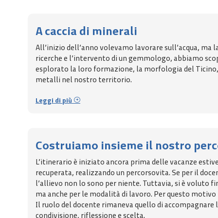
A caccia di minerali
All’inizio dell’anno volevamo lavorare sull’acqua, ma l
ricerche e l’intervento di un gemmologo, abbiamo scoper
esplorato la loro formazione, la morfologia del Ticino, l
metalli nel nostro territorio.
Leggi di più
Costruiamo insieme il nostro per
L’itinerario è iniziato ancora prima delle vacanze estiv
recuperata, realizzando un percorsovita. Se per il doce
l’allievo non lo sono per niente. Tuttavia, si è voluto fi
ma anche per le modalità di lavoro. Per questo motivo i
Il ruolo del docente rimaneva quello di accompagnare l
condivisione, riflessione e scelta.