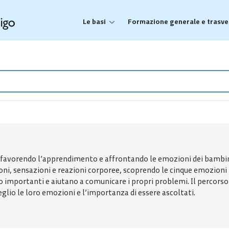
Le basi
Formazione generale e trasve
, favorendo l’apprendimento e affrontando le emozioni dei bambini, 
, sensazioni e reazioni corporee, scoprendo le cinque emozioni pr
mportanti e aiutano a comunicare i propri problemi. Il percorso è 
io le loro emozioni e l’importanza di essere ascoltati.