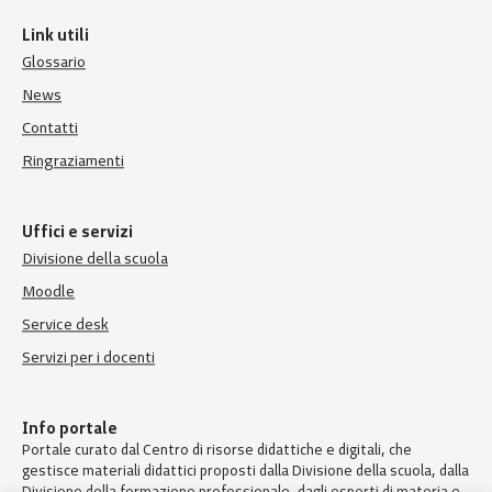
Link utili
Glossario
News
Contatti
Ringraziamenti
Uffici e servizi
Divisione della scuola
Moodle
Service desk
Servizi per i docenti
Info portale
Portale curato dal Centro di risorse didattiche e digitali, che
gestisce materiali didattici proposti dalla Divisione della scuola, dalla
Divisione della formazione professionale, dagli esperti di materia e