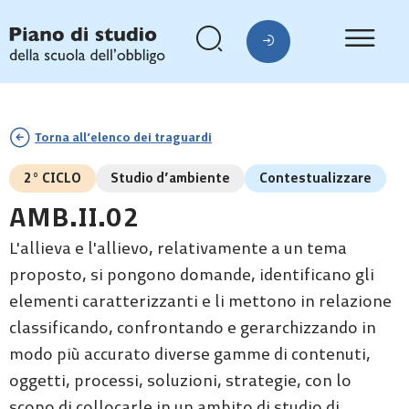
Torna all’elenco dei traguardi
2° CICLO
Studio d’ambiente
Contestualizzare
AMB.II.02
L'allieva e l'allievo, relativamente a un tema
proposto, si pongono domande, identificano gli
elementi caratterizzanti e li mettono in relazione
classificando, confrontando e gerarchizzando in
modo più accurato diverse gamme di contenuti,
oggetti, processi, soluzioni, strategie, con lo
scopo di collocarle in un ambito di studio di