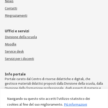
News
Contatti
Ringraziamenti
Uffici e servizi
Divisione della scuola
Moodle
Service desk
Servizi per i docenti
Info portale
Portale curato dal Centro di risorse didattiche e digitali, che
gestisce materiali didattici proposti dalla Divisione della scuola, dalla
Divisione della formazione professionale, dagli esperti di materia e
dai docenti.
Navigando su questo sito accetti l'utilizzo statistico dei
cookies al fine del suo miglioramento.
Più informazioni
© Divisione della scuola – Repubblica e Cantone Ticino