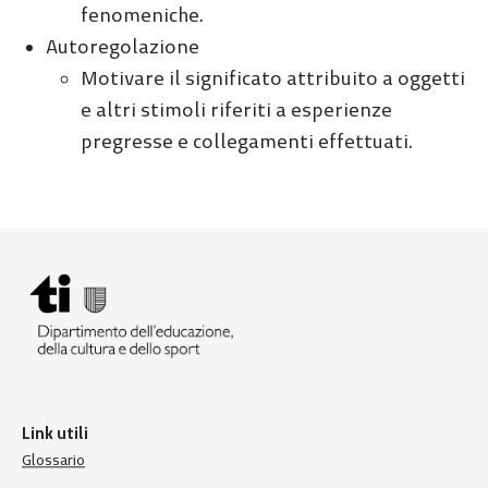
fenomeniche.
Autoregolazione
Motivare il significato attribuito a oggetti
e altri stimoli riferiti a esperienze
pregresse e collegamenti effettuati.
Link utili
Glossario