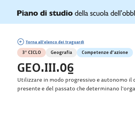
Torna all’elenco dei traguardi
3° CICLO
Geografia
Competenze d’azione
GEO.III.06
Utilizzare in modo progressivo e autonomo il c
presente e del passato che determinano l'organ