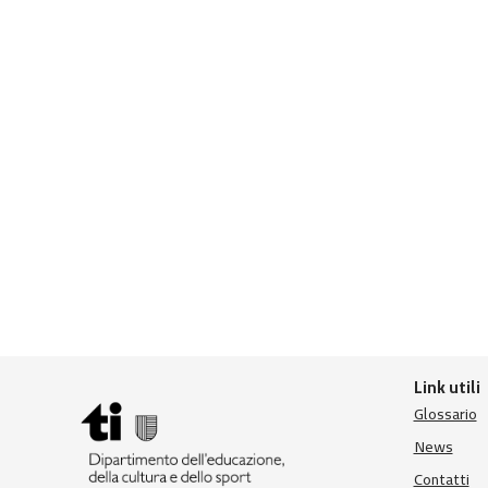
Link utili
Glossario
News
Contatti