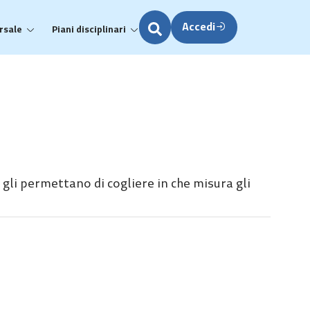
Accedi
rsale
Piani disciplinari
gli permettano di cogliere in che misura gli