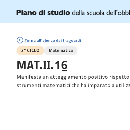
Torna all’elenco dei traguardi
2° CICLO
Matematica
MAT.II.16
Manifesta un atteggiamento positivo rispetto a
strumenti matematici che ha imparato a utilizza