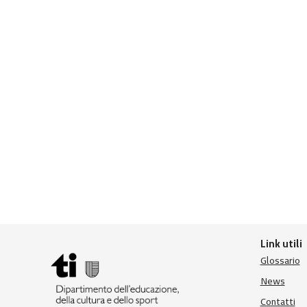
Link utili
Glossario
News
Contatti