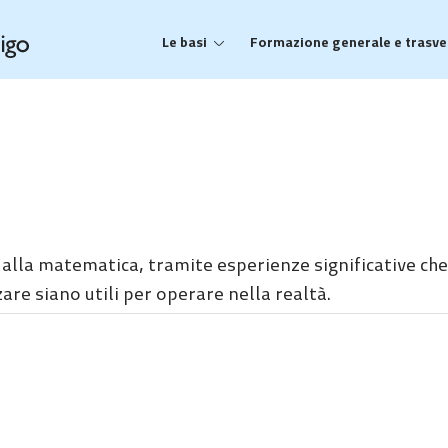
Le basi
Formazione generale e trasve
lla matematica, tramite esperienze significative che 
re siano utili per operare nella realtà.