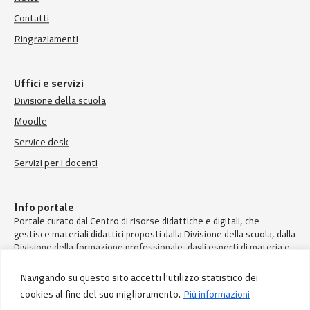
Contatti
Ringraziamenti
Uffici e servizi
Divisione della scuola
Moodle
Service desk
Servizi per i docenti
Info portale
Portale curato dal Centro di risorse didattiche e digitali, che
gestisce materiali didattici proposti dalla Divisione della scuola, dalla
Divisione della formazione professionale, dagli esperti di materia e
dai docenti.
Navigando su questo sito accetti l'utilizzo statistico dei
cookies al fine del suo miglioramento.
Più informazioni
© Divisione della scuola – Repubblica e Cantone Ticino