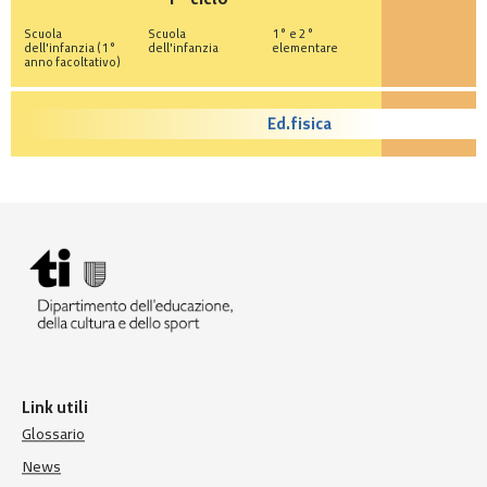
Scuola
Scuola
1° e 2°
dell'infanzia (1°
dell'infanzia
elementare
anno facoltativo)
Ed.fisica
Link utili
Glossario
News