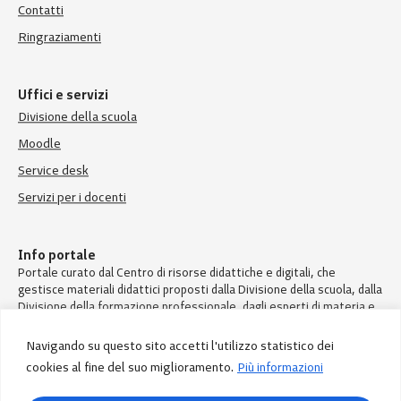
Contatti
Ringraziamenti
Uffici e servizi
Divisione della scuola
Moodle
Service desk
Servizi per i docenti
Info portale
Portale curato dal Centro di risorse didattiche e digitali, che
gestisce materiali didattici proposti dalla Divisione della scuola, dalla
Divisione della formazione professionale, dagli esperti di materia e
dai docenti.
Navigando su questo sito accetti l'utilizzo statistico dei
cookies al fine del suo miglioramento.
Più informazioni
© Divisione della scuola – Repubblica e Cantone Ticino