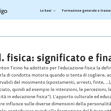
Le basi
Formazione generale e trasve
. fisica: significato e fi
nton Ticino ha adottato per l’educazione fisica la def
rla di condotta motoria quando si tenta di cogliere, a
vabili del movimento (spostamenti, arresti, finte, …), 
iato, quindi ad esempio le intenzioni, le percezioni, 
ità in educazione fisica”). L’apporto culturale ed educa
re influisce sulle diverse dimensioni della personalit