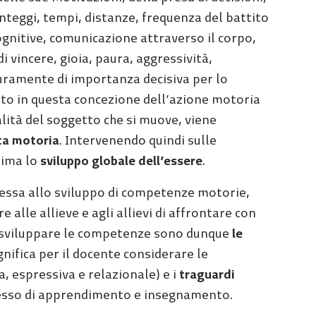
unteggi, tempi, distanze, frequenza del battito
 cognitive, comunicazione attraverso il corpo,
 vincere, gioia, paura, aggressività,
icuramente di importanza decisiva per lo
to in questa concezione dell’azione motoria
alità del soggetto che si muove, viene
a motoria
. Intervenendo quindi sulle
tima lo
sviluppo globale dell’essere
.
ressa allo sviluppo di competenze motorie,
alle allieve e agli allievi di affrontare con
di sviluppare le competenze sono dunque
le
gnifica per il docente considerare le
a, espressiva e relazionale) e i
traguardi
ocesso di apprendimento e insegnamento.