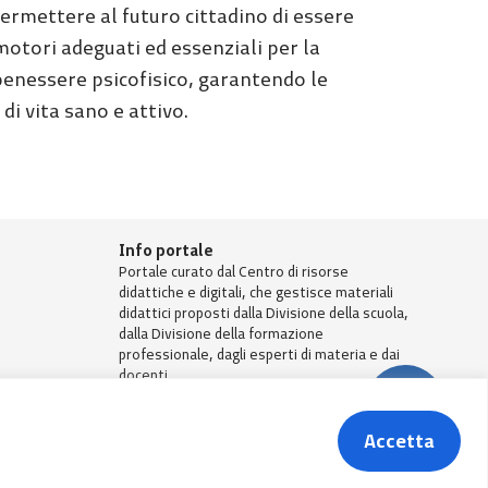
permettere al futuro cittadino di essere
tori adeguati ed essenziali per la
 benessere psicofisico, garantendo le
i vita sano e attivo.
Info portale
Portale curato dal Centro di risorse
didattiche e digitali, che gestisce materiali
didattici proposti dalla Divisione della scuola,
dalla Divisione della formazione
professionale, dagli esperti di materia e dai
docenti.
Accetta