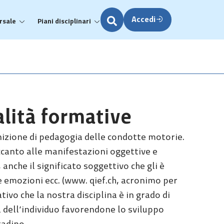
Accedi
rsale
Piani disciplinari
nalità formative
inizione di pedagogia delle condotte motorie.
ccanto alle manifestazioni oggettive e
anche il significato soggettivo che gli è
le emozioni ecc. (www. qief.ch, acronimo per
tivo che la nostra disciplina è in grado di
à dell’individuo favorendone lo sviluppo