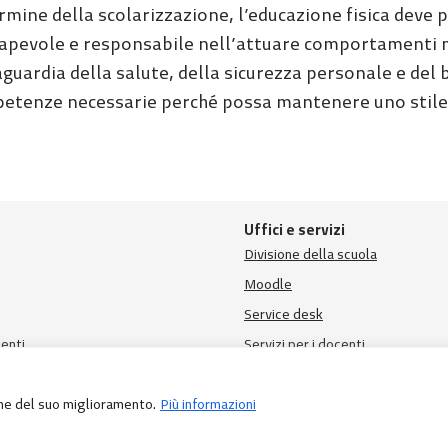
rmine della scolarizzazione, l’educazione fisica deve 
apevole e responsabile nell’attuare comportamenti mo
aguardia della salute, della sicurezza personale e del
etenze necessarie perché possa mantenere uno stile d
Uffici e servizi
Divisione della scuola
Moodle
Service desk
enti
Servizi per i docenti
fine del suo miglioramento.
Più informazioni
Informazioni legali