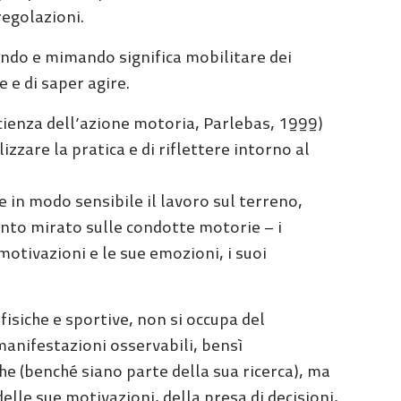
regolazioni.
ando e mimando significa mobilitare dei
e e di saper agire.
scienza dell’azione motoria, Parlebas, 1999)
zare la pratica e di riflettere intorno al
 in modo sensibile il lavoro sul terreno,
nto mirato sulle condotte motorie – i
otivazioni e le sue emozioni, i suoi
isiche e sportive, non si occupa del
nifestazioni osservabili, bensì
che (benché siano parte della sua ricerca), ma
elle sue motivazioni, della presa di decisioni,