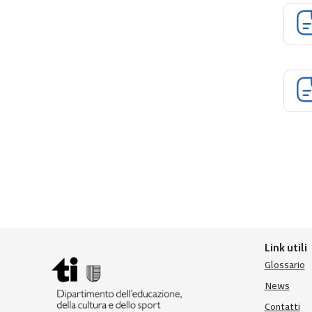
Link utili
Glossario
News
Contatti