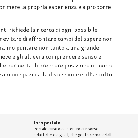
primere la propria esperienza e a proporre
ti richiede la ricerca di ogni possibile
r evitare di affrontare campi del sapere non
ovranno puntare non tanto a una grande
lieve e gli allievi a comprendere senso e
 che permetta di prendere posizione in modo
 ampio spazio alla discussione e all’ascolto
Info portale
Portale curato dal Centro di risorse
didattiche e digitali, che gestisce materiali