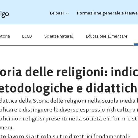
Le basi
Formazione generale e trasve
Storia
ECCD
Scienze naturali
Educazione alimentare
oria delle religioni: indi
todologiche e didattich
dattica della Storia delle religioni nella scuola media
ificare e distinguere le diverse espressioni di cultura
ofici non religiosi presenti nella società e il fornire 
meni.
o lavoro si articola su tre direttrici fondamentali: