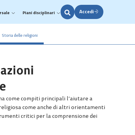
Accedi
rsale
Piani disciplinari
Storia delle religioni
cazioni
e
 ha come compiti principali l’aiutare a
 religiosa come anche di altri orientamenti
strumenti critici per la comprensione dei