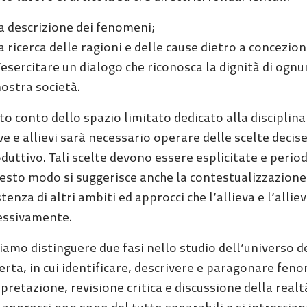
a descrizione dei fenomeni;
a ricerca delle ragioni e delle cause dietro a concezioni
’esercitare un dialogo che riconosca la dignità di ognu
ostra società.
o conto dello spazio limitato dedicato alla disciplina 
ve e allievi sarà necessario operare delle scelte deci
duttivo. Tali scelte devono essere esplicitate e periodi
uesto modo si suggerisce anche la contestualizzazione 
istenza di altri ambiti ed approcci che l’allieva e l’
essivamente.
amo distinguere due fasi nello studio dell’universo de
erta, in cui identificare, descrivere e paragonare fen
pretazione, revisione critica e discussione della realt