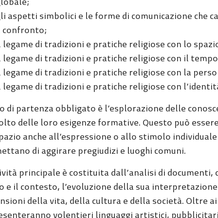
lobale;
li aspetti simbolici e le forme di comunicazione che c
 confronto;
l legame di tradizioni e pratiche religiose con lo spazi
l legame di tradizioni e pratiche religiose con il tempo
l legame di tradizioni e pratiche religiose con la perso
l legame di tradizioni e pratiche religiose con l’identit
 di partenza obbligato è l’esplorazione delle conoscen
colto delle loro esigenze formative. Questo può esser
pazio anche all’espressione o allo stimolo individuale
ettano di aggirare pregiudizi e luoghi comuni.
ività principale è costituita dall’analisi di documenti, 
 e il contesto, l’evoluzione della sua interpretazione
sioni della vita, della cultura e della società. Oltre ai 
esenteranno volentieri linguaggi artistici, pubblicitar