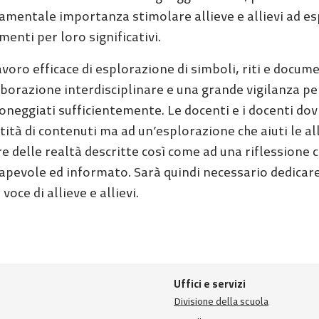
amentale importanza stimolare allieve e allievi ad es
enti per loro significativi.
voro efficace di esplorazione di simboli, riti e documen
aborazione interdisciplinare e una grande vigilanza pe
oneggiati sufficientemente. Le docenti e i docenti d
ità di contenuti ma ad un’esplorazione che aiuti le al
re delle realtà descritte così come ad una riflessione
apevole ed informato. Sarà quindi necessario dedicare
 voce di allieve e allievi.
Uffici e servizi
Divisione della scuola