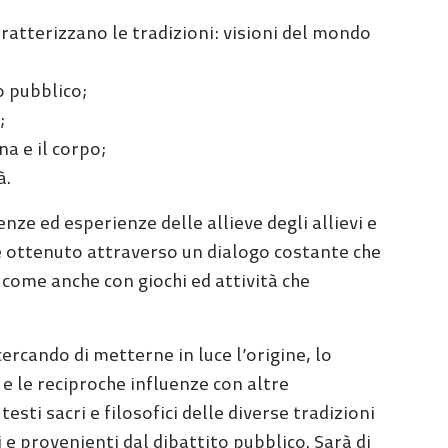
aratterizzano le tradizioni: visioni del mondo
o pubblico;
;
na e il corpo;
à.
ze ed esperienze delle allieve degli allievi e
e ottenuto attraverso un dialogo costante che
 come anche con giochi ed attività che
cercando di metterne in luce l’origine, lo
 e le reciproche influenze con altre
testi sacri e filosofici delle diverse tradizioni
i e provenienti dal dibattito pubblico. Sarà di