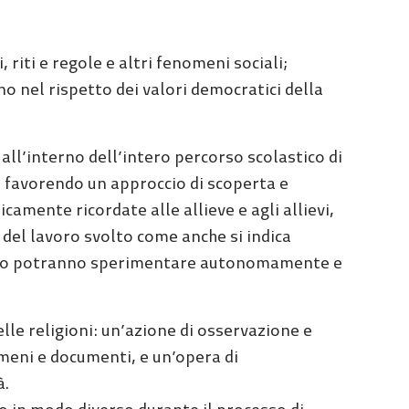
, riti e regole e altri fenomeni sociali;
no nel rispetto dei valori democratici della
all’interno dell’intero percorso scolastico di
se favorendo un approccio di scoperta e
camente ricordate alle allieve e agli allievi,
del lavoro svolto come anche si indica
allievo potranno sperimentare autonomamente e
lle religioni: un’azione di osservazione e
omeni e documenti, e un’opera di
à.