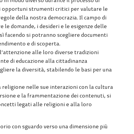
no in modo diverso durante il processo di
 opportuni strumenti critici per valutare le
 regole della nostra democrazia. Il campo di
 le domande, i desideri e le esigenze delle
Così facendo si potranno scegliere documenti
endimento e di scoperta.
 l’attenzione alle loro diverse tradizioni
nte di educazione alla cittadinanza
gliere la diversità, stabilendo le basi per una
 religione nelle sue interazioni con la cultura
spersione e la frammentazione dei contenuti, si
cetti legati alle religioni e alla loro
ritorio con sguardo verso una dimensione più