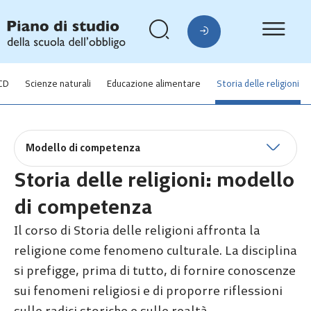
CD
Scienze naturali
Educazione alimentare
Storia delle religioni
Modello di competenza
Storia delle religioni: modello
di competenza
Il corso di Storia delle religioni affronta la
religione come fenomeno culturale. La disciplina
si prefigge, prima di tutto, di fornire conoscenze
sui fenomeni religiosi e di proporre riflessioni
sulle radici storiche e sulle realtà