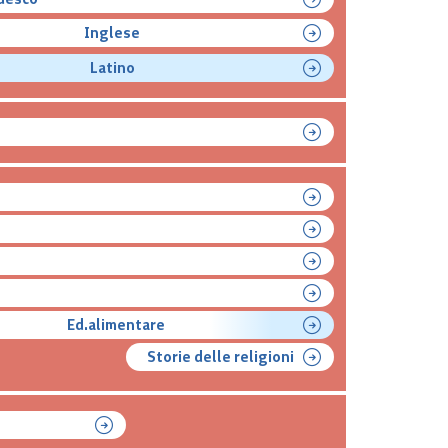
Inglese
Latino
Ed.alimentare
Storie delle religioni