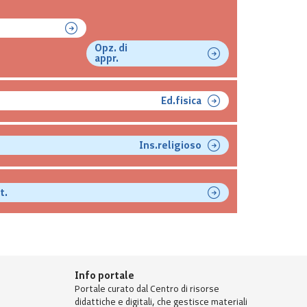
Opz. di
appr.
Ed.fisica
Ins.religioso
t.
Info portale
Portale curato dal Centro di risorse
didattiche e digitali, che gestisce materiali