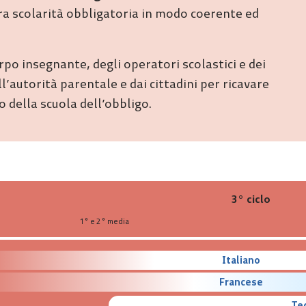
ntera scolarità obbligatoria in modo coerente ed
rpo insegnante, degli operatori scolastici e dei
’autorità parentale e dai cittadini per ricavare
 della scuola dell’obbligo.
3° ciclo
1° e 2° media
Italiano
Francese
Te