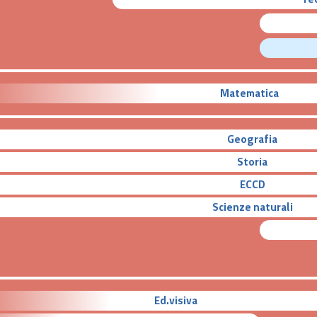
Matematica
Geografia
Storia
ECCD
Scienze naturali
Ed.visiva