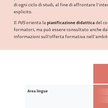
di ogni ciclo di studi, al fine di affrontare l’i
esplicito.
Il
PdS
orienta la
pianificazione didattica
del co
formatori, ma può essere consultato anche dall
informazioni sull’offerta formativa nell’ambito
Area lingue