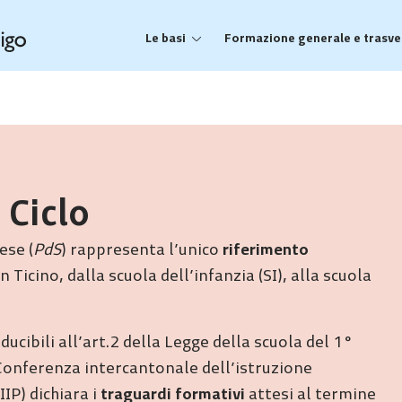
Le basi
Formazione generale e trasve
 Ciclo
ese (
PdS
) rappresenta l’unico
riferimento
 Ticino, dalla scuola dell’infanzia (SI), alla scuola
ducibili all’art.2 della Legge della scuola del 1°
 Conferenza intercantonale dell’istruzione
IP) dichiara i
traguardi formativi
attesi al termine