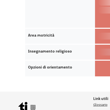
Area motricità
Insegnamento religioso
Opzioni di orientamento
Link utili
Glossario