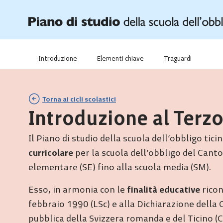
Introduzione
Elementi chiave
Traguardi
Torna ai cicli scolastici
Introduzione al Terzo
Il Piano di studio della scuola dell’obbligo ticin
curricolare
per la scuola dell’obbligo del Canton
elementare (SE) fino alla scuola media (SM).
Esso, in armonia con le
finalità educative
ricon
febbraio 1990 (LSc) e alla Dichiarazione della
pubblica della Svizzera romanda e del Ticino (CI